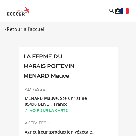
Retour à l’accueil
LA FERME DU
MARAIS POITEVIN
MENARD Mauve
ADRESSE :
MENARD Mauve, Ste Christine
85490
BENET
,
France
VOIR SUR LA CARTE
ACTIVITÉS :
Agriculteur (production végétale),