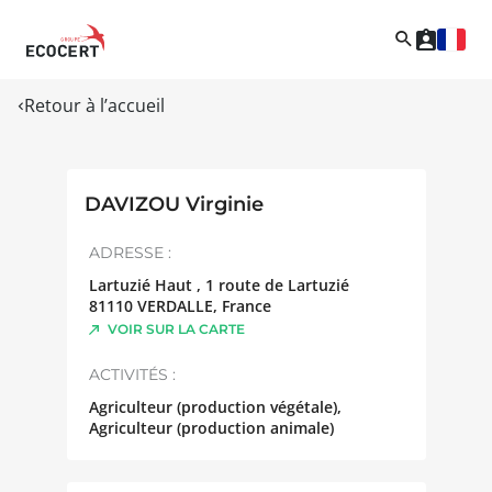
Retour à l’accueil
DAVIZOU Virginie
ADRESSE :
Lartuzié Haut , 1 route de Lartuzié
81110
VERDALLE
,
France
VOIR SUR LA CARTE
ACTIVITÉS :
Agriculteur (production végétale),
Agriculteur (production animale)