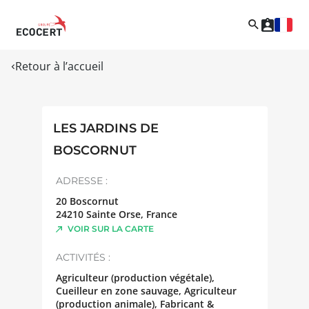
Retour à l’accueil
LES JARDINS DE
BOSCORNUT
ADRESSE :
20 Boscornut
24210
Sainte Orse
,
France
VOIR SUR LA CARTE
ACTIVITÉS :
Agriculteur (production végétale),
Cueilleur en zone sauvage, Agriculteur
(production animale), Fabricant &