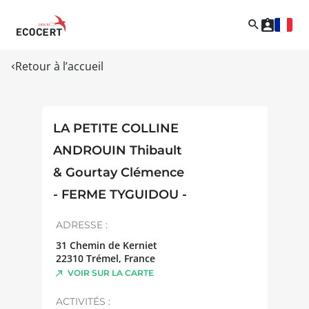
Retour à l’accueil
LA PETITE COLLINE
ANDROUIN Thibault
& Gourtay Clémence
- FERME TYGUIDOU -
ADRESSE :
31 Chemin de Kerniet
22310
Trémel
,
France
VOIR SUR LA CARTE
ACTIVITÉS :