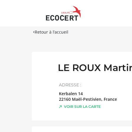
Retour à l’accueil
LE ROUX Marti
ADRESSE :
Kerbalen 14
22160
Maël-Pestivien
,
France
VOIR SUR LA CARTE