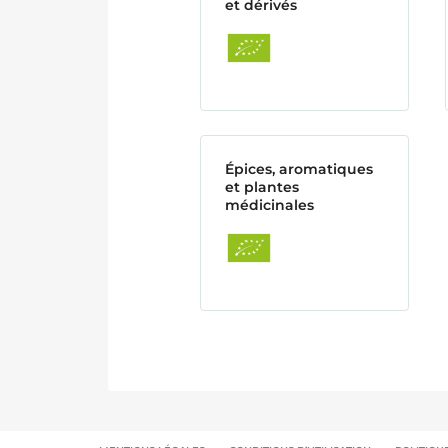
et dérivés
Épices, aromatiques
et plantes
médicinales