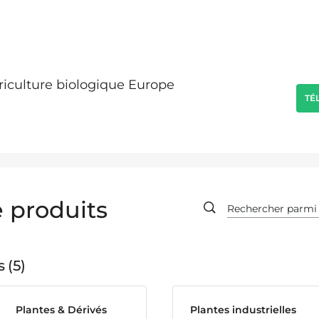
griculture biologique Europe
TÉ
 produits
s
5
Plantes & Dérivés
Plantes industrielles