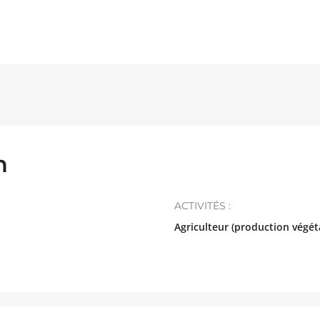
n
ACTIVITÉS :
Agriculteur (production végét