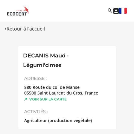
Retour à l’accueil
DECANIS Maud -
Légumi'cimes
ADRESSE :
880 Route du col de Manse
05500
Saint Laurent du Cros
,
France
VOIR SUR LA CARTE
ACTIVITÉS :
Agriculteur (production végétale)