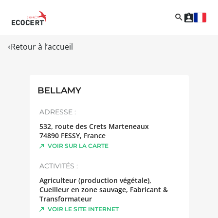
Retour à l’accueil
BELLAMY
ADRESSE :
532, route des Crets Marteneaux
74890
FESSY
,
France
VOIR SUR LA CARTE
ACTIVITÉS :
Agriculteur (production végétale),
Cueilleur en zone sauvage, Fabricant &
Transformateur
VOIR LE SITE INTERNET