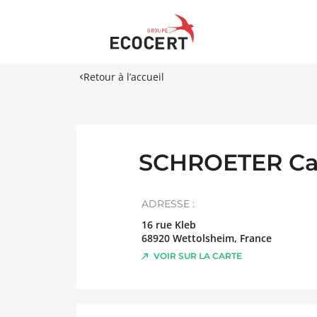
Retour à l’accueil
SCHROETER Ca
ADRESSE :
16 rue Kleb
68920
Wettolsheim
,
France
VOIR SUR LA CARTE