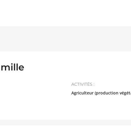
mille
ACTIVITÉS :
Agriculteur (production végét