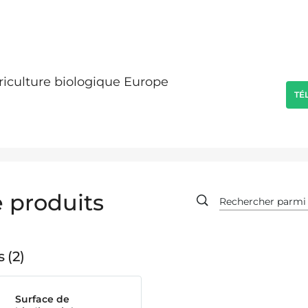
griculture biologique Europe
TÉ
 produits
s
2
Surface de