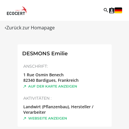
Zurück zur Homapage
DESMONS Emilie
ANSCHRIFT:
1 Rue Osmin Benech
82340
Bardigues
,
Frankreich
AUF DER KARTE ANZEIGEN
AKTIVITÄTEN :
Landwirt (Pflanzenbau), Hersteller /
Verarbeiter
WEBSEITE ANZEIGEN