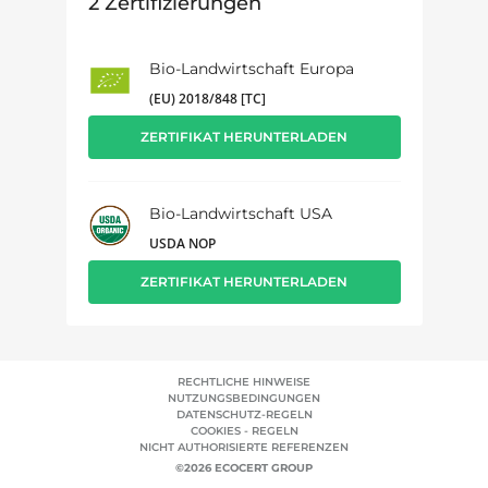
2
Zertifizierungen
Bio-Landwirtschaft Europa
(EU) 2018/848 [TC]
ZERTIFIKAT HERUNTERLADEN
Bio-Landwirtschaft USA
USDA NOP
ZERTIFIKAT HERUNTERLADEN
RECHTLICHE HINWEISE
NUTZUNGSBEDINGUNGEN
DATENSCHUTZ-REGELN
COOKIES - REGELN
NICHT AUTHORISIERTE REFERENZEN
©2026 ECOCERT GROUP