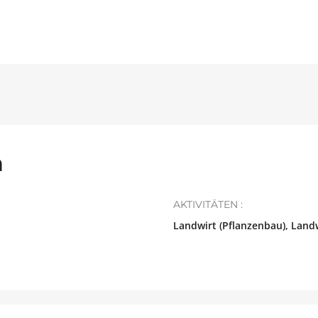
n
AKTIVITÄTEN :
Landwirt (Pflanzenbau), Landw