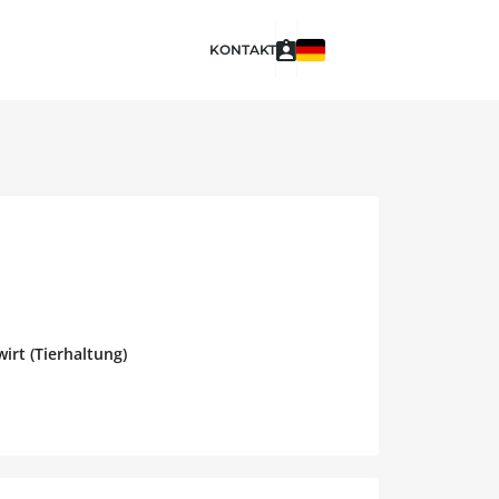
KONTAKT
irt (Tierhaltung)