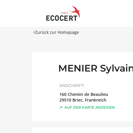
Zurück zur Homapage
MENIER Sylvai
ANSCHRIFT:
160 Chemin de Beaulieu
29510
Briec
,
Frankreich
AUF DER KARTE ANZEIGEN