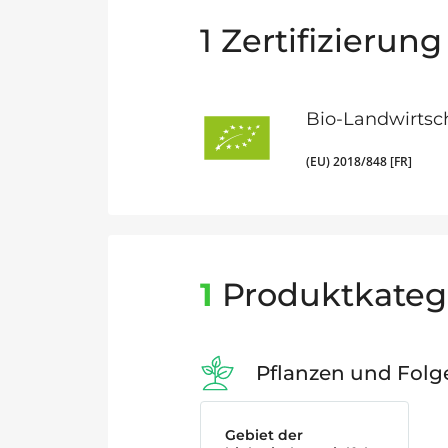
1
Zertifizierung
Bio-Landwirtsc
(EU) 2018/848 [FR]
1
Produktkateg
Pflanzen und Fol
Gebiet der