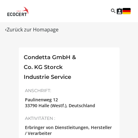
Zurück zur Homapage
Condetta GmbH &
Co. KG Storck
Industrie Service
ANSCHRIFT:
Paulinenweg 12
33790
Halle (Westf.)
,
Deutschland
AKTIVITÄTEN :
Erbringer von Dienstleitungen, Hersteller
/ Verarbeiter