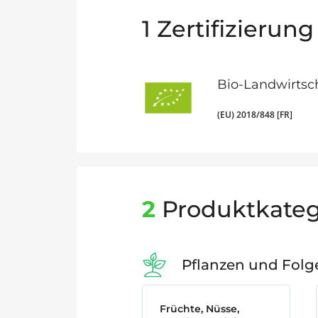
1
Zertifizierung
Bio-Landwirtsc
(EU) 2018/848 [FR]
2
Produktkateg
Pflanzen und Fol
Früchte, Nüsse,