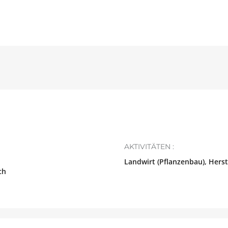
AKTIVITÄTEN :
Landwirt (Pflanzenbau), Herste
ch