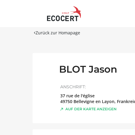
Zurück zur Homapage
BLOT Jason
ANSCHRIFT:
37 rue de l'église
49750
Bellevigne en Layon
,
Frankrei
AUF DER KARTE ANZEIGEN