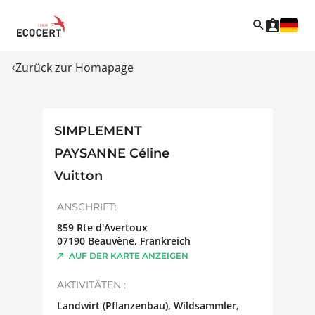
Zurück zur Homapage
SIMPLEMENT
PAYSANNE Céline
Vuitton
ANSCHRIFT:
859 Rte d'Avertoux
07190
Beauvène
,
Frankreich
AUF DER KARTE ANZEIGEN
AKTIVITÄTEN :
Landwirt (Pflanzenbau), Wildsammler,