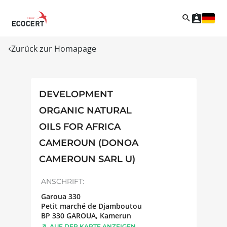
Zurück zur Homapage
DEVELOPMENT
ORGANIC NATURAL
OILS FOR AFRICA
CAMEROUN (DONOA
CAMEROUN SARL U)
ANSCHRIFT:
Garoua 330
Petit marché de Djamboutou
BP 330
GAROUA
,
Kamerun
AUF DER KARTE ANZEIGEN