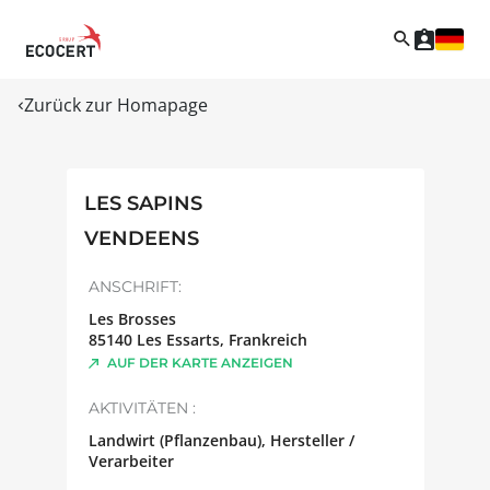
Zurück zur Homapage
LES SAPINS
VENDEENS
ANSCHRIFT:
Les Brosses
85140
Les Essarts
,
Frankreich
AUF DER KARTE ANZEIGEN
AKTIVITÄTEN :
Landwirt (Pflanzenbau), Hersteller /
Verarbeiter