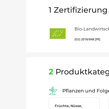
1
Zertifizierung
Bio-Landwirtsc
(EU) 2018/848 [FR]
2
Produktkateg
Pflanzen und Fol
Früchte, Nüsse,