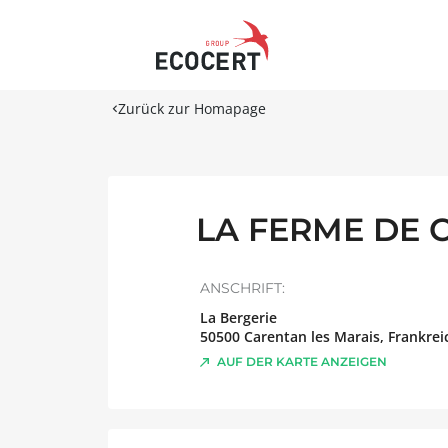
Zurück zur Homapage
LA FERME DE 
ANSCHRIFT:
La Bergerie
50500
Carentan les Marais
,
Frankrei
AUF DER KARTE ANZEIGEN