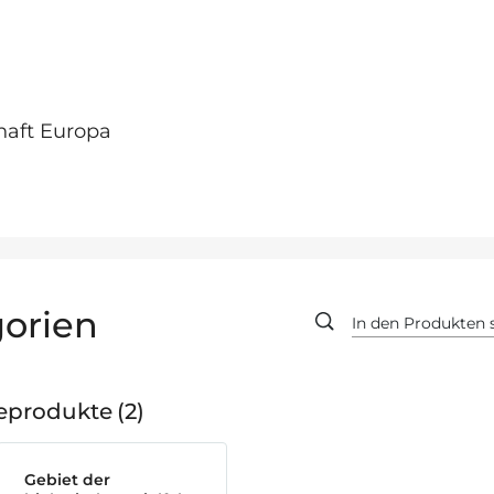
haft Europa
orien
geprodukte
2
Gebiet der