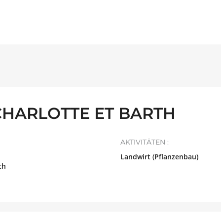
CHARLOTTE ET BARTH
AKTIVITÄTEN :
Landwirt (Pflanzenbau)
ch