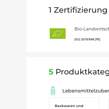
1
Zertifizierung
Bio-Landwirtsc
(EU) 2018/848 [FR]
5
Produktkateg
Lebensmittelzube
Backwaren und