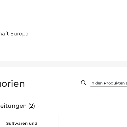
haft Europa
orien
reitungen
2
Süßwaren und