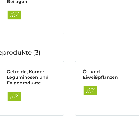
Beilagen
geprodukte
3
Getreide, Körner,
Öl- und
Leguminosen und
Eiweißpflanzen
Folgeprodukte