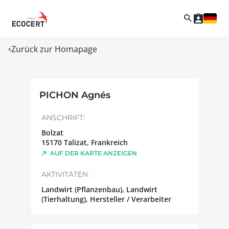
Zurück zur Homapage
PICHON Agnés
ANSCHRIFT:
Bolzat
15170
Talizat
,
Frankreich
AUF DER KARTE ANZEIGEN
AKTIVITÄTEN :
Landwirt (Pflanzenbau), Landwirt
(Tierhaltung), Hersteller / Verarbeiter