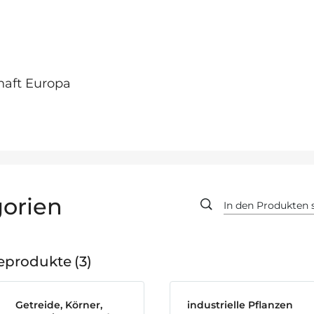
haft Europa
orien
geprodukte
3
Getreide, Körner,
industrielle Pflanzen