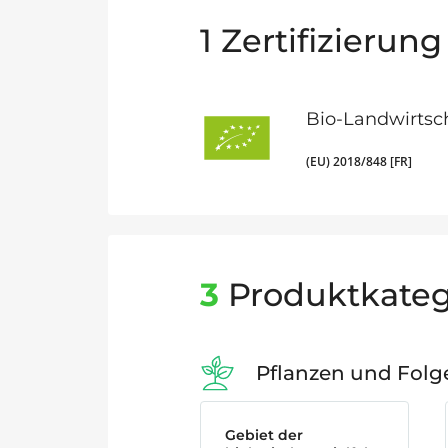
1
Zertifizierung
Bio-Landwirtsc
(EU) 2018/848 [FR]
3
Produktkateg
Pflanzen und Fol
Gebiet der