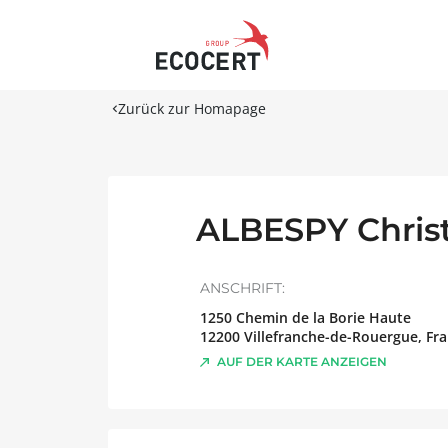
Zurück zur Homapage
ALBESPY Chris
ANSCHRIFT:
1250 Chemin de la Borie Haute
12200
Villefranche-de-Rouergue
,
Fra
AUF DER KARTE ANZEIGEN