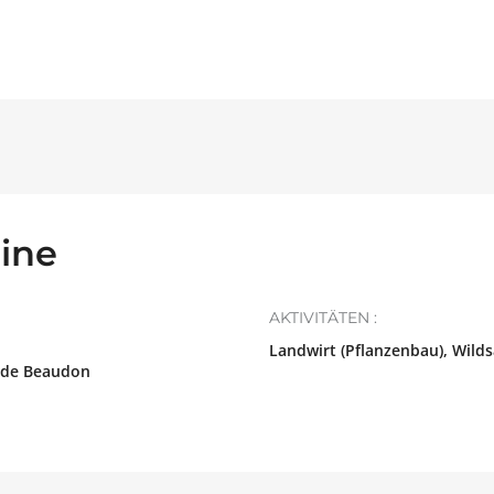
ine
AKTIVITÄTEN :
Landwirt (Pflanzenbau), Wild
e de Beaudon