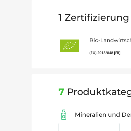
1
Zertifizierung
Bio-Landwirtsc
(EU) 2018/848 [FR]
7
Produktkateg
Mineralien und De