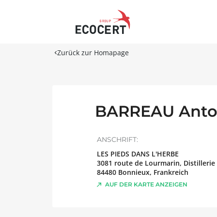
Zurück zur Homapage
BARREAU Anto
ANSCHRIFT:
LES PIEDS DANS L'HERBE
3081 route de Lourmarin, Distilleri
84480
Bonnieux
,
Frankreich
AUF DER KARTE ANZEIGEN