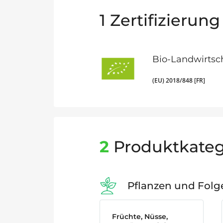
1
Zertifizierung
Bio-Landwirtsc
(EU) 2018/848 [FR]
2
Produktkateg
Pflanzen und Fol
Früchte, Nüsse,