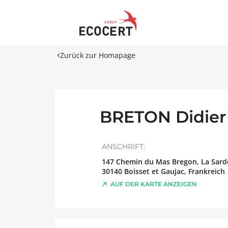
Zurück zur Homapage
BRETON Didier
ANSCHRIFT:
147 Chemin du Mas Bregon, La Sard
30140
Boisset et Gaujac
,
Frankreich
AUF DER KARTE ANZEIGEN