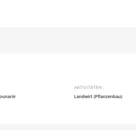
AKTIVITÄTEN :
ounarié
Landwirt (Pflanzenbau)