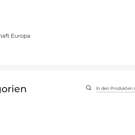
haft Europa
orien