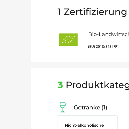
1
Zertifizierung
Bio-Landwirtsc
(EU) 2018/848 [FR]
3
Produktkateg
Getränke
1
Nicht-alkoholische