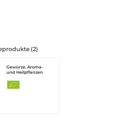
geprodukte
2
Gewürze, Aroma-
und Heilpflanzen