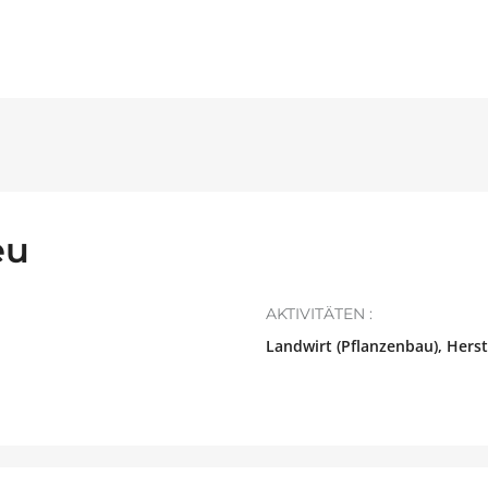
eu
AKTIVITÄTEN :
Landwirt (Pflanzenbau), Herste