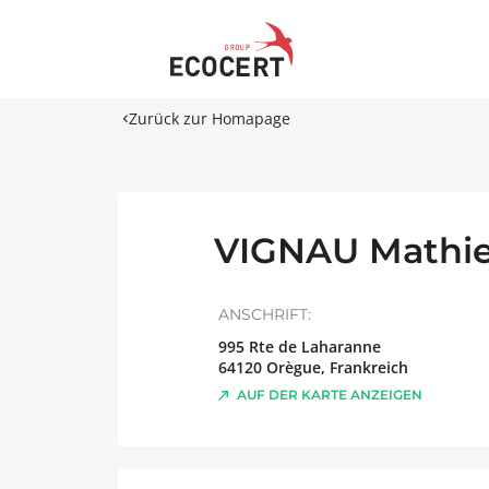
Zurück zur Homapage
VIGNAU Mathi
ANSCHRIFT:
995 Rte de Laharanne
64120
Orègue
,
Frankreich
AUF DER KARTE ANZEIGEN