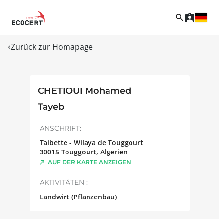
Zurück zur Homapage
CHETIOUI Mohamed
Tayeb
ANSCHRIFT:
Taibette - Wilaya de Touggourt
30015
Touggourt
,
Algerien
AUF DER KARTE ANZEIGEN
AKTIVITÄTEN :
Landwirt (Pflanzenbau)