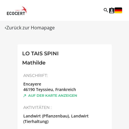
Zurück zur Homapage
LO TAIS SPINI
Mathilde
ANSCHRIFT:
Encayere
46190
Teyssieu
,
Frankreich
AUF DER KARTE ANZEIGEN
AKTIVITÄTEN :
Landwirt (Pflanzenbau), Landwirt
(Tierhaltung)