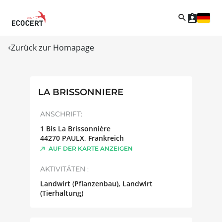
Zurück zur Homapage
LA BRISSONNIERE
ANSCHRIFT:
1 Bis La Brissonnière
44270
PAULX
,
Frankreich
AUF DER KARTE ANZEIGEN
AKTIVITÄTEN :
Landwirt (Pflanzenbau), Landwirt
(Tierhaltung)