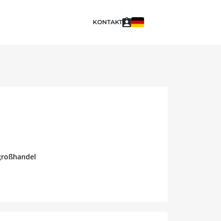
KONTAKT
hgroßhandel