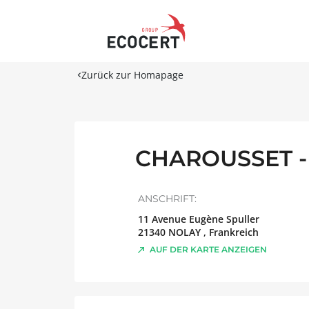
Zurück zur Homapage
CHAROUSSET -
ANSCHRIFT:
11 Avenue Eugène Spuller
21340
NOLAY
,
Frankreich
AUF DER KARTE ANZEIGEN