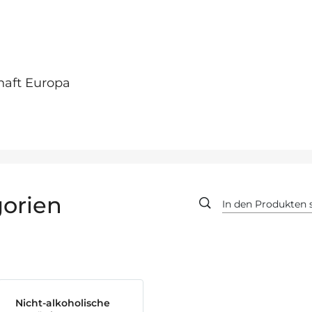
haft Europa
orien
Nicht-alkoholische