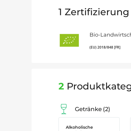
1
Zertifizierung
Bio-Landwirtsc
(EU) 2018/848 [FR]
2
Produktkateg
Getränke
2
Alkoholische