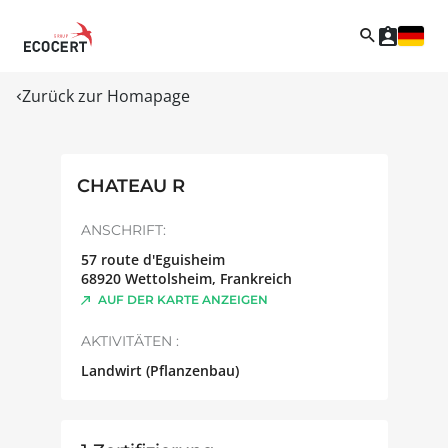
Zurück zur Homapage
CHATEAU R
ANSCHRIFT:
57 route d'Eguisheim
68920
Wettolsheim
,
Frankreich
AUF DER KARTE ANZEIGEN
AKTIVITÄTEN :
Landwirt (Pflanzenbau)