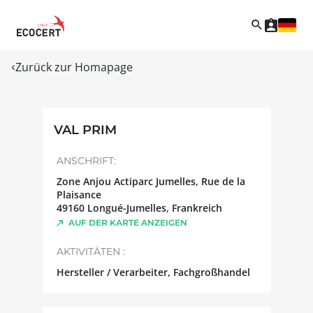
Zurück zur Homapage
VAL PRIM
ANSCHRIFT:
Zone Anjou Actiparc Jumelles, Rue de la
Plaisance
49160
Longué-Jumelles
,
Frankreich
AUF DER KARTE ANZEIGEN
AKTIVITÄTEN :
Hersteller / Verarbeiter, Fachgroßhandel