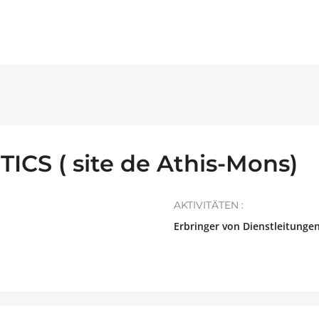
CS ( site de Athis-Mons)
AKTIVITÄTEN :
Erbringer von Dienstleitunge