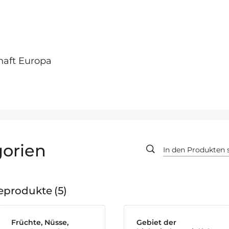
haft Europa
orien
geprodukte
5
Früchte, Nüsse,
Gebiet der