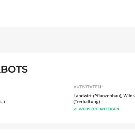
ABOTS
AKTIVITÄTEN :
Landwirt (Pflanzenbau), Wild
ich
(Tierhaltung)
WEBSEITE ANZEIGEN