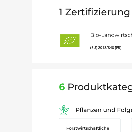
1
Zertifizierung
Bio-Landwirtsc
(EU) 2018/848 [FR]
6
Produktkateg
Pflanzen und Fol
Forstwirtschaftliche