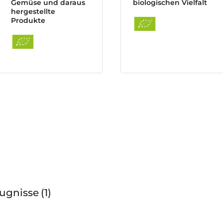
Gemüse und daraus
biologischen Vielfalt
hergestellte
Produkte
eugnisse
1