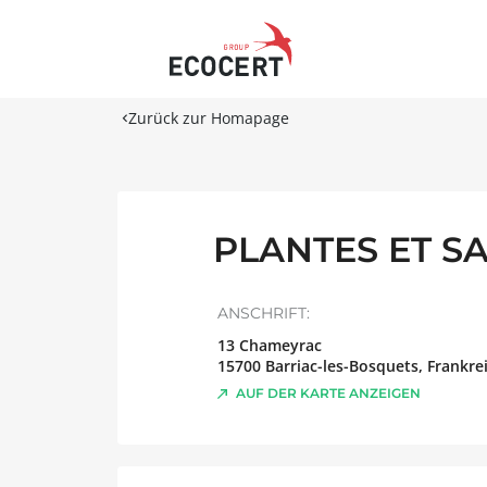
Zurück zur Homapage
PLANTES ET S
ANSCHRIFT:
13 Chameyrac
15700
Barriac-les-Bosquets
,
Frankre
AUF DER KARTE ANZEIGEN