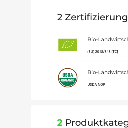
2
Zertifizierun
Bio-Landwirtsc
(EU) 2018/848 [TC]
Bio-Landwirtsc
USDA NOP
2
Produktkateg