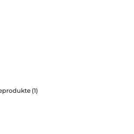
geprodukte
1