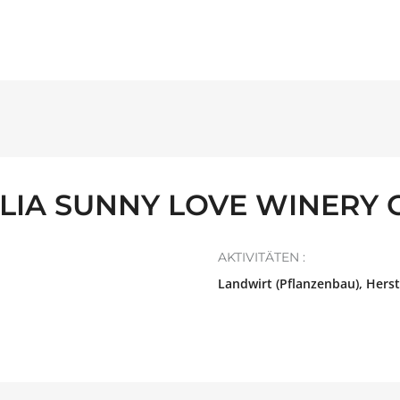
IA SUNNY LOVE WINERY CO
AKTIVITÄTEN :
Landwirt (Pflanzenbau), Herste