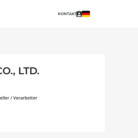
KONTAKT
., LTD.
ller / Verarbeiter