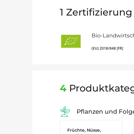
1
Zertifizierung
Bio-Landwirtsc
(EU) 2018/848 [FR]
4
Produktkateg
Pflanzen und Fol
Früchte, Nüsse,