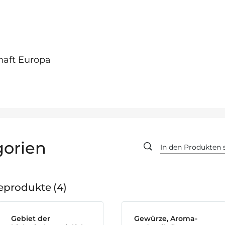
haft Europa
orien
geprodukte
4
Gebiet der
Gewürze, Aroma-