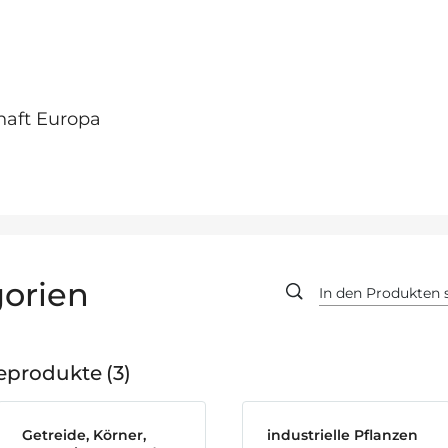
haft Europa
orien
geprodukte
3
Getreide, Körner,
industrielle Pflanzen