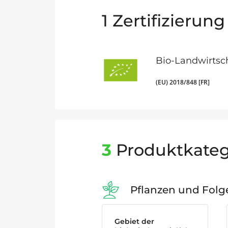
1
Zertifizierung
Bio-Landwirtsc
(EU) 2018/848 [FR]
3
Produktkateg
Pflanzen und Fol
Gebiet der