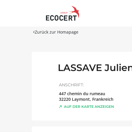
Zurück zur Homapage
LASSAVE Julie
ANSCHRIFT:
447 chemin du rumeau
32220
Laymont
,
Frankreich
AUF DER KARTE ANZEIGEN