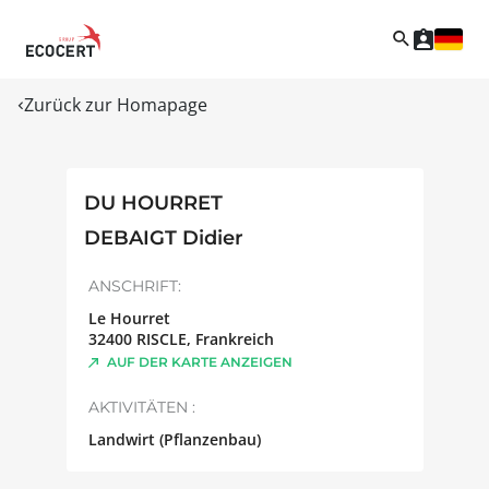
Zurück zur Homapage
DU HOURRET
DEBAIGT Didier
ANSCHRIFT:
Le Hourret
32400
RISCLE
,
Frankreich
AUF DER KARTE ANZEIGEN
AKTIVITÄTEN :
Landwirt (Pflanzenbau)