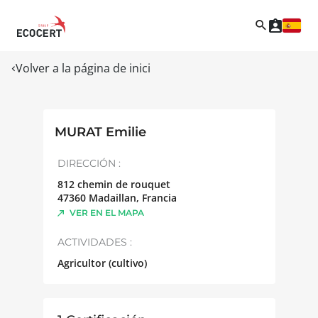
Volver a la página de inici
MURAT Emilie
DIRECCIÓN :
812 chemin de rouquet
47360
Madaillan
,
Francia
VER EN EL MAPA
ACTIVIDADES :
Agricultor (cultivo)