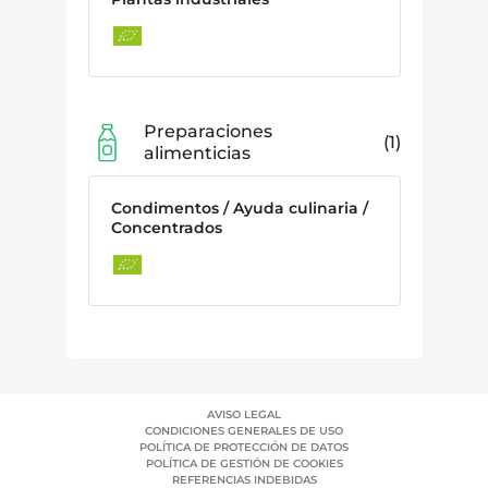
Preparaciones
1
alimenticias
Condimentos / Ayuda culinaria /
Concentrados
AVISO LEGAL
CONDICIONES GENERALES DE USO
POLÍTICA DE PROTECCIÓN DE DATOS
POLÍTICA DE GESTIÓN DE COOKIES
REFERENCIAS INDEBIDAS