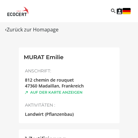
Zurück zur Homapage
MURAT Emilie
ANSCHRIFT:
812 chemin de rouquet
47360
Madaillan
,
Frankreich
AUF DER KARTE ANZEIGEN
AKTIVITÄTEN :
Landwirt (Pflanzenbau)