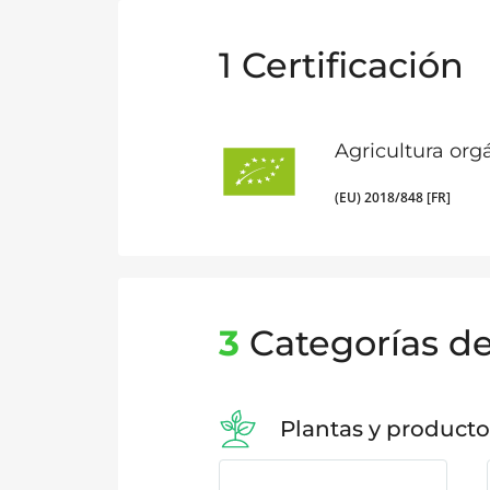
1
Certificación
Agricultura org
(EU) 2018/848 [FR]
3
Categorías d
Plantas y producto