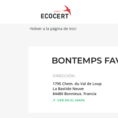
Volver a la página de inici
BONTEMPS FAVR
DIRECCIÓN :
1795 Chem. du Val de Loup
La Bastide Neuve
84480
Bonnieux
,
Francia
VER EN EL MAPA