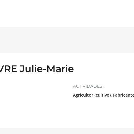
E Julie-Marie
ACTIVIDADES :
Agricultor (cultivo), Fabrican