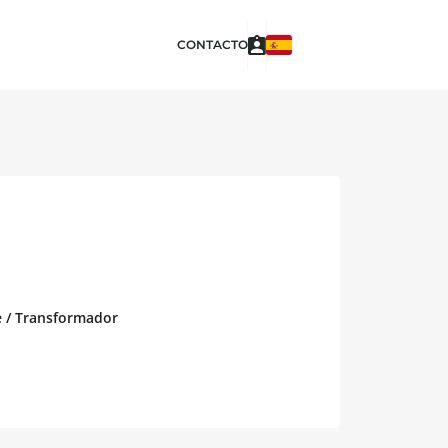
CONTACTO
te / Transformador