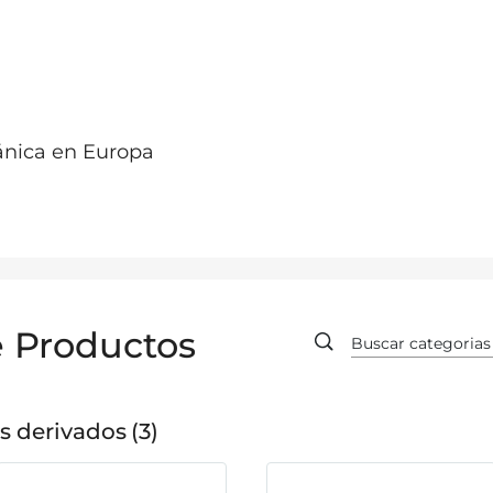
ánica en Europa
e Productos
s derivados
3