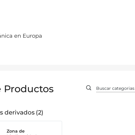
ánica en Europa
e Productos
s derivados
2
Zona de