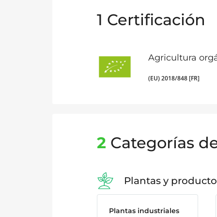
1
Certificación
Agricultura org
(EU) 2018/848 [FR]
2
Categorías d
Plantas y producto
Plantas industriales