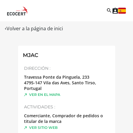
Volver a la página de inici
MJAC
DIRECCIÓN :
Travessa Ponte da Pinguela, 233
4795-147
Vila das Aves, Santo Tirso
,
Portugal
VER EN EL MAPA
ACTIVIDADES :
Comerciante, Comprador de pedidos o
titular de la marca
VER SITIO WEB