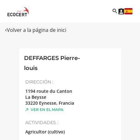
Volver a la página de inici
DEFFARGES Pierre-
louis
DIRECCIÓN :
1194 route du Canton
La Beysse
33220
Eynesse
,
Francia
VER EN EL MAPA
ACTIVIDADES :
Agricultor (cultivo)