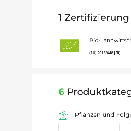
1
Zertifizierung
Bio-Landwirtsc
(EU) 2018/848 [FR]
6
Produktkateg
Pflanzen und Fol