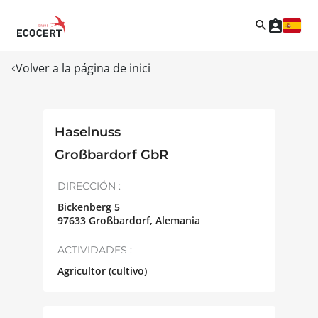
Volver a la página de inici
Haselnuss
Großbardorf GbR
DIRECCIÓN :
Bickenberg 5
97633
Großbardorf
,
Alemania
ACTIVIDADES :
Agricultor (cultivo)