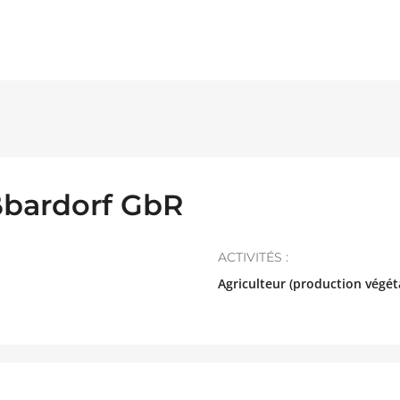
ßbardorf GbR
ACTIVITÉS :
Agriculteur (production végét