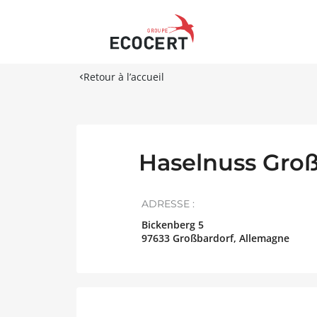
Retour à l’accueil
Haselnuss Gro
ADRESSE :
Bickenberg 5
97633
Großbardorf
,
Allemagne