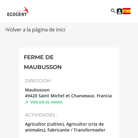
Volver a la página de inici
FERME DE
MAUBUSSON
DIRECCIÓN :
Maubusson
49420
Saint Michel et Chanveaux
,
Francia
VER EN EL MAPA
ACTIVIDADES :
Agricultor (cultivo), Agricultor (cría de
animales), Fabricante / Transformador