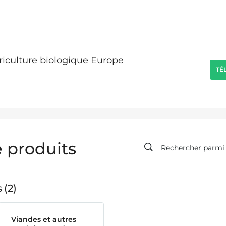
griculture biologique Europe
TÉ
 produits
s
2
Viandes et autres