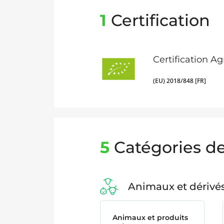
1
Certification
Certification A
(EU) 2018/848 [FR]
5
Catégories de
Animaux et dérivé
Animaux et produits