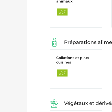
animaux
Préparations alime
Collations et plats
cuisinés
Végétaux et dérivé