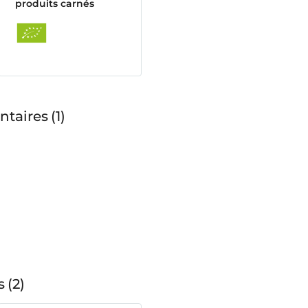
produits carnés
ntaires
1
s
2