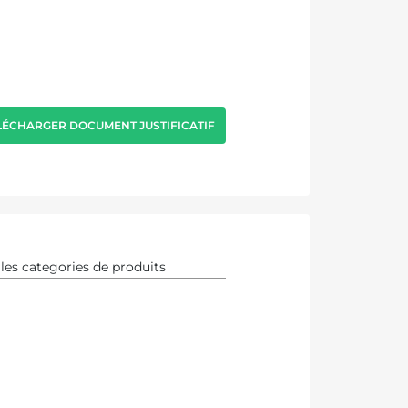
LÉCHARGER DOCUMENT JUSTIFICATIF