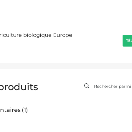
griculture biologique Europe
TÉ
produits
ntaires
1