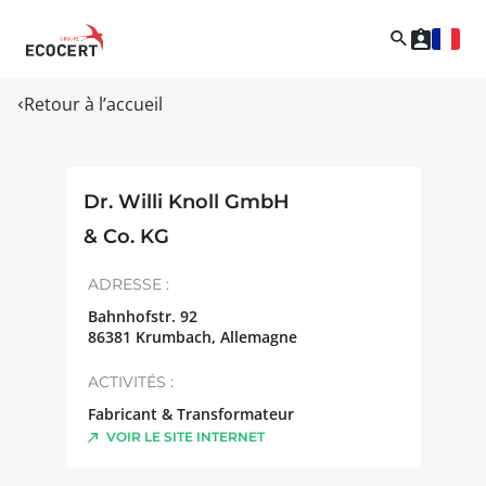
Retour à l’accueil
Dr. Willi Knoll GmbH
& Co. KG
ADRESSE :
Bahnhofstr. 92
86381
Krumbach
,
Allemagne
ACTIVITÉS :
Fabricant & Transformateur
VOIR LE SITE INTERNET